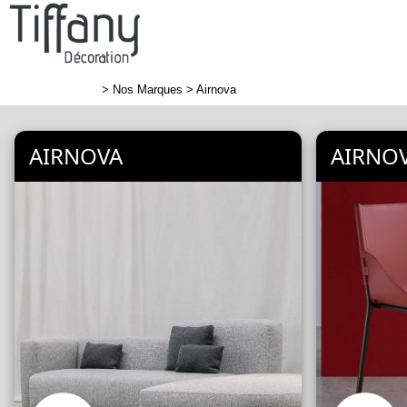
>
Nos Marques
> Airnova
AIRNOVA
AIRNO