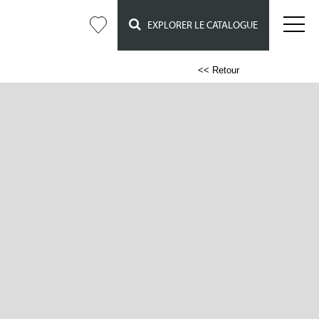
EXPLORER LE CATALOGUE
<< Retour