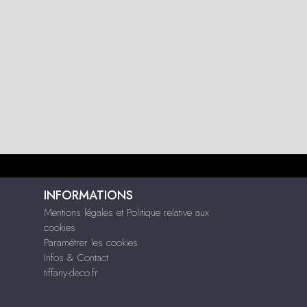
INFORMATIONS
Mentions légales et Politique relative aux
cookies
Paramétrer les cookies
Infos & Contact
tiffany-deco.fr