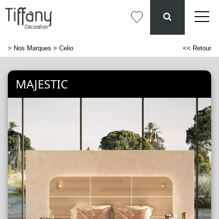
>
Nos Marques
> Celio
<< Retour
MAJESTIC