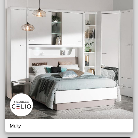
Multy