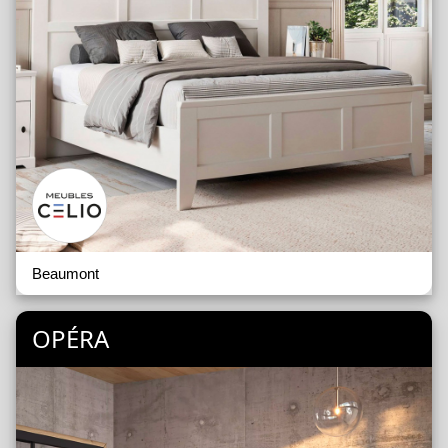
Beaumont
OPÉRA