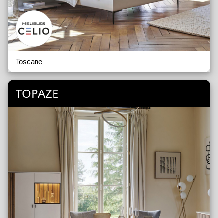
Toscane
TOPAZE