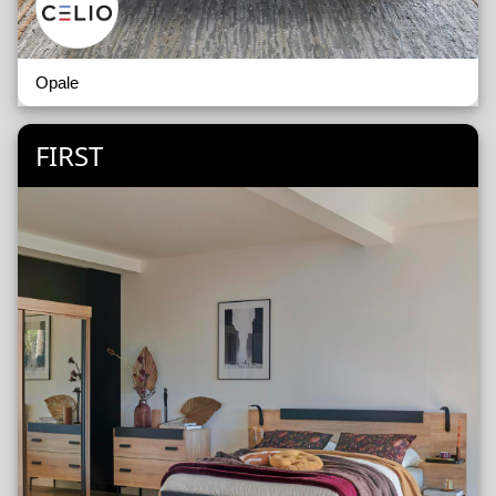
Opale
FIRST