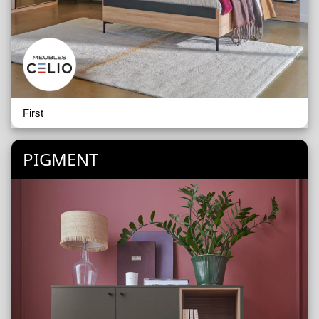
First
PIGMENT