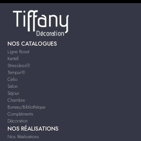
NOS CATALOGUES
Ligne Roset
Kartell
Stressless®
Tempur®
Celio
Salon
Séjour
Chambre
Bureau/Bibliothèque
Compléments
Décoration
NOS RÉALISATIONS
Nos Réalisations