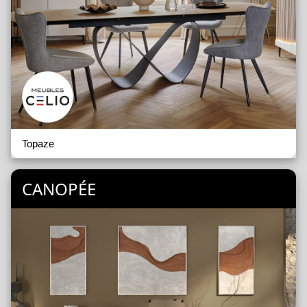
Topaze
CANOPÉE