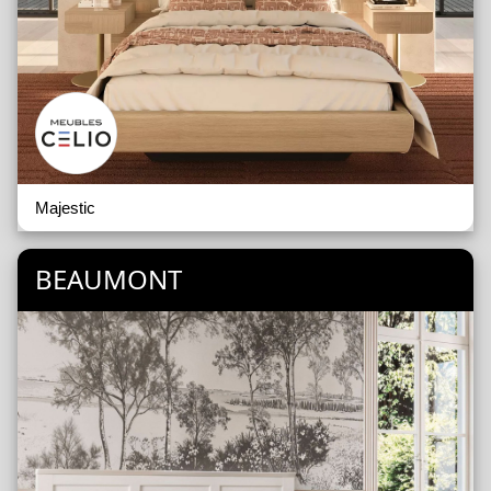
Majestic
BEAUMONT