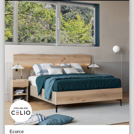
Ecorce