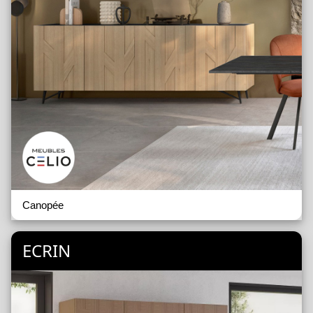
Canopée
ECRIN