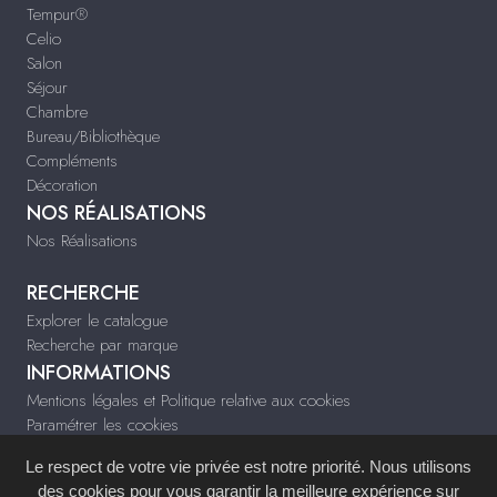
Tempur®
Celio
Salon
Séjour
Chambre
Bureau/Bibliothèque
Compléments
Décoration
NOS RÉALISATIONS
Nos Réalisations
RECHERCHE
Explorer le catalogue
Recherche par marque
INFORMATIONS
Mentions légales et Politique relative aux cookies
Paramétrer les cookies
Infos & Contact
Le respect de votre vie privée est notre priorité. Nous utilisons
tiffany-deco.fr
des cookies pour vous garantir la meilleure expérience sur