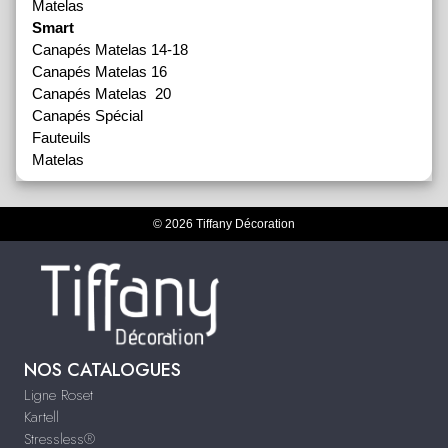
Matelas
Smart
Canapés Matelas 14-18
Canapés Matelas 16
Canapés Matelas 20
Canapés Spécial
Fauteuils
Matelas
© 2026 Tiffany Décoration
NOS CATALOGUES
Ligne Roset
Kartell
Stressless®