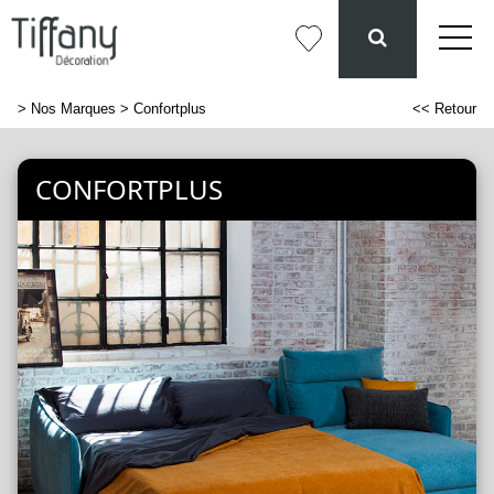
>
Nos Marques
> Confortplus
<< Retour
CONFORTPLUS