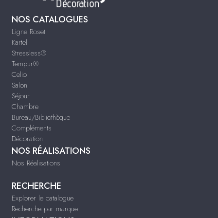
NOS CATALOGUES
Ligne Roset
Kartell
Stressless®
Tempur®
Celio
Salon
Séjour
Chambre
Bureau/Bibliothèque
Compléments
Décoration
NOS RÉALISATIONS
Nos Réalisations
RECHERCHE
Explorer le catalogue
Recherche par marque