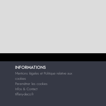
INFORMATIONS
Mentions légales et Politique relative aux
cookies
Paramétrer les cookies
Infos & Contact
tiffany-deco.fr