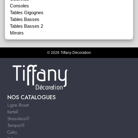
Consoles
Tables Gigognes
Tables Basses
Tables Basses 2
Miroirs
© 2026 Tiffany Décoration
NOS CATALOGUES
Ligne Roset
Kartell
Stressless®
Tempur®
Celio