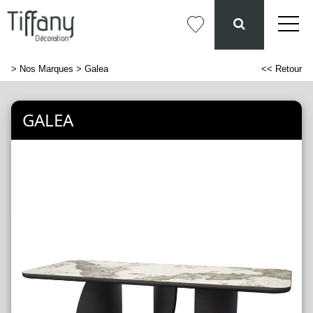
>
Nos Marques
> Galea
<< Retour
GALEA