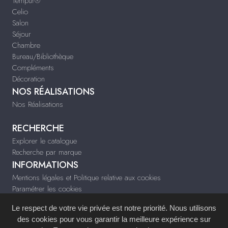
Tempur®
Celio
Salon
Séjour
Chambre
Bureau/Bibliothèque
Compléments
Décoration
NOS RÉALISATIONS
Nos Réalisations
RECHERCHE
Explorer le catalogue
Recherche par marque
INFORMATIONS
Mentions légales et Politique relative aux cookies
Paramétrer les cookies
Infos & Contact
Le respect de votre vie privée est notre priorité. Nous utilisons
tiffany-deco.fr
des cookies pour vous garantir la meilleure expérience sur