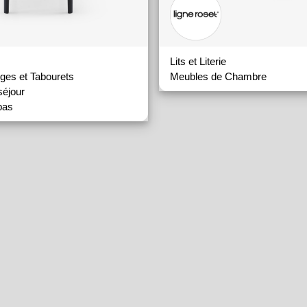
Lits et Literie
ges et Tabourets
Meubles de Chambre
séjour
pas