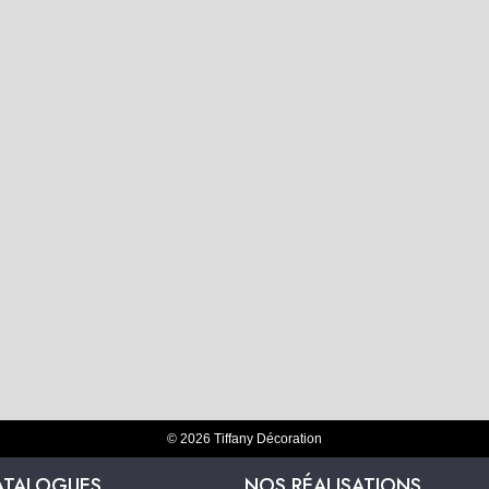
© 2026 Tiffany Décoration
ATALOGUES
NOS RÉALISATIONS