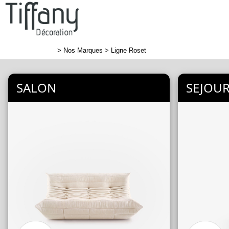
>
Nos Marques
> Ligne Roset
SALON
SEJOU