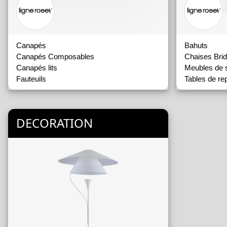
Canapés
Bahuts
Canapés Composables
Chaises Brid
Canapés lits
Meubles de 
Fauteuils
Tables de re
DECORATION