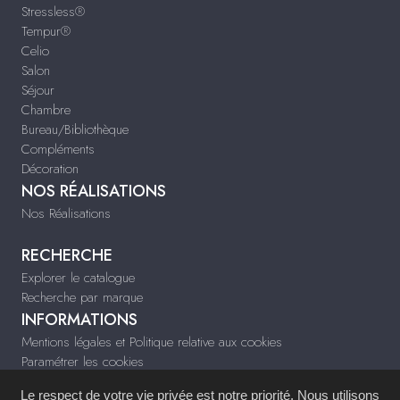
Stressless®
Tempur®
Celio
Salon
Séjour
Chambre
Bureau/Bibliothèque
Compléments
Décoration
NOS RÉALISATIONS
Nos Réalisations
RECHERCHE
Explorer le catalogue
Recherche par marque
INFORMATIONS
Mentions légales et Politique relative aux cookies
Paramétrer les cookies
Infos & Contact
Le respect de votre vie privée est notre priorité. Nous utilisons