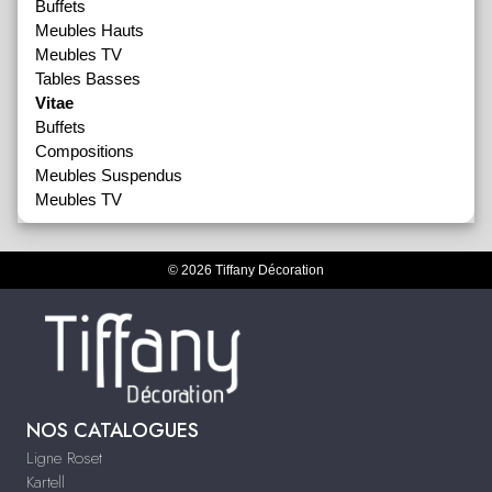
Buffets
Meubles Hauts
Meubles TV
Tables Basses
Vitae
Buffets
Compositions
Meubles Suspendus
Meubles TV
© 2026 Tiffany Décoration
NOS CATALOGUES
Ligne Roset
Kartell