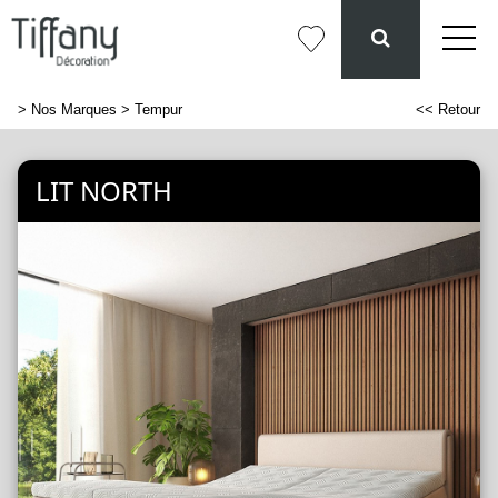
>
Nos Marques
> Tempur
<< Retour
LIT NORTH