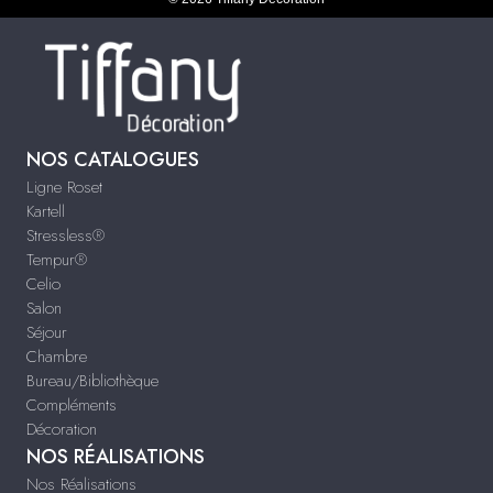
NOS CATALOGUES
Ligne Roset
Kartell
Stressless®
Tempur®
Celio
Salon
Séjour
Chambre
Bureau/Bibliothèque
Compléments
Décoration
NOS RÉALISATIONS
Nos Réalisations