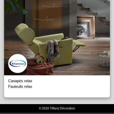
Canapés relax
Fauteuils relax
© 2026 Tiffany Décoration