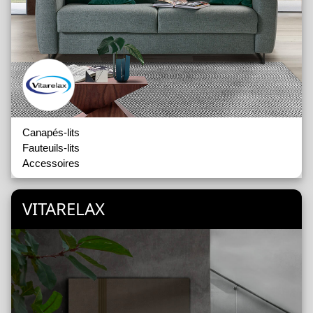
Canapés-lits
Fauteuils-lits
Accessoires
VITARELAX