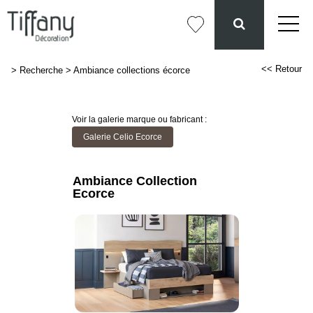
<< Retour
>
Recherche
>
Ambiance collections écorce
Voir la galerie marque ou fabricant :
Galerie Celio Ecorce
Ambiance Collection
Ecorce