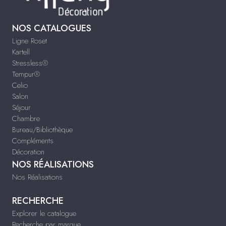
NOS CATALOGUES
Ligne Roset
Kartell
Stressless®
Tempur®
Celio
Salon
Séjour
Chambre
Bureau/Bibliothèque
Compléments
Décoration
NOS RÉALISATIONS
Nos Réalisations
RECHERCHE
Explorer le catalogue
Recherche par marque