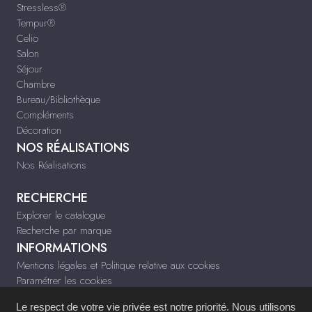
Stressless®
Tempur®
Celio
Salon
Séjour
Chambre
Bureau/Bibliothèque
Compléments
Décoration
NOS RÉALISATIONS
Nos Réalisations
RECHERCHE
Explorer le catalogue
Recherche par marque
INFORMATIONS
Mentions légales et Politique relative aux cookies
Paramétrer les cookies
Infos & Contact
Le respect de votre vie privée est notre priorité. Nous utilisons
tiffany-deco.fr