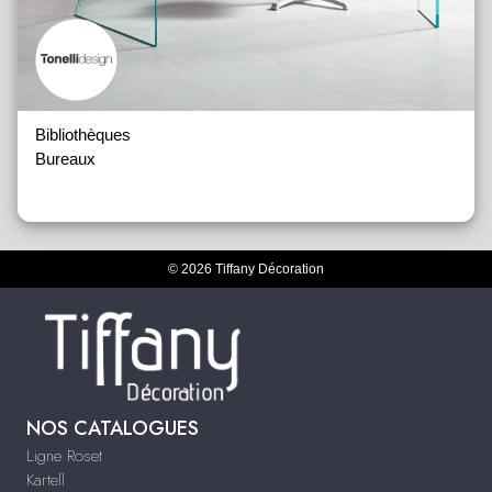
Bibliothèques
Bureaux
© 2026 Tiffany Décoration
NOS CATALOGUES
Ligne Roset
Kartell