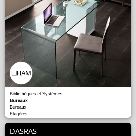
Bibliothèques et Systèmes
Bureaux
Bureaux
Etagères
Meubles à Tiroirs
Tables de Réunion
DASRAS