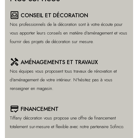
living
CONSEIL ET DÉCORATION
Nos professionnels de la décoration sont à votre écoute pour
vous apporter leurs conseils en matière d'aménagement et vous
fournir des projets de décoration sur mesure.
handyman
AMÉNAGEMENTS ET TRAVAUX
Nos équipes vous proposent tous travaux de rénovation et
d'aménagement de votre intérieur. N'hésitez pas à vous
renseigner en magasin.
credit_score
FINANCEMENT
Tiffany décoration vous propose une offre de financement
totalement sur-mesure et flexible avec notre partenaire Sofinco.