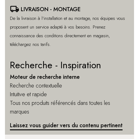
local_shipping
LIVRAISON - MONTAGE
De la livraison à l'installation et au montage, nos équipes vous
proposent un service adapté à vos besoins. Prenez
connaissance des conditions directement en magasin,
téléchargez nos tarifs.
Recherche - Inspiration
Moteur de recherche interne
Recherche contextuelle
Intuitive et rapide
Tous nos produits référencés dans toutes les
marques
Laissez vous guider vers du contenu pertinent