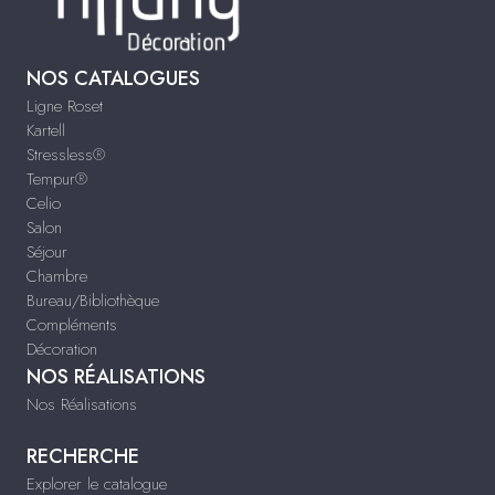
NOS CATALOGUES
Ligne Roset
Kartell
Stressless®
Tempur®
Celio
Salon
Séjour
Chambre
Bureau/Bibliothèque
Compléments
Décoration
NOS RÉALISATIONS
Nos Réalisations
RECHERCHE
Explorer le catalogue