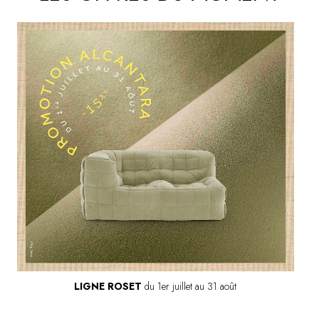
LIGNE ROSET
du 1er juillet au 31 août