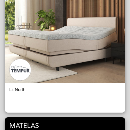
Lit North
MATELAS