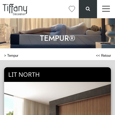
TEMPUR®
>
Tempur
<< Retour
LIT NORTH