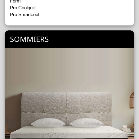
Form
Pro Coolquilt
Pro Smartcool
SOMMIERS