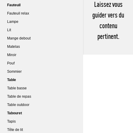
Laissez vous
Fauteuil
guider vers du
Fauteuil relax
Lampe
contenu
Lit
pertinent.
Mange debout
Matelas
Miroir
Pouf
Sommier
Table
Table basse
Table de repas
Table outdoor
Tabouret
Tapis
Tête de lit