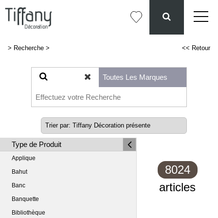
>
Recherche
>
<< Retour
Type de Produit
Applique
8024
Bahut
articles
Banc
Banquette
Bibliothèque