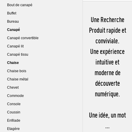
Bout de canapé
Buffet
Une Recherche
Bureau
Produit rapide et
Canapé
Canapé convertible
conviviale.
Canapé lit
Une expérience
Canapé tissu
intuitive et
Chaise
moderne de
Chaise bois
Chaise métal
découverte
Chevet
numérique.
Commode
Console
Coussin
Une idée, un mot
Enfilade
...
Etagère