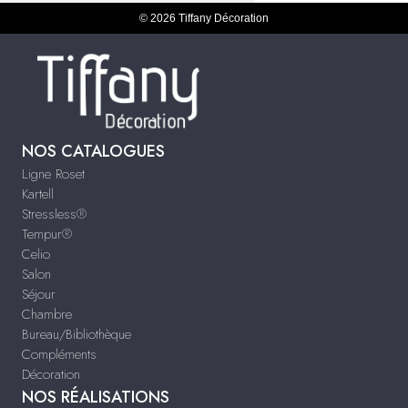
© 2026 Tiffany Décoration
NOS CATALOGUES
Ligne Roset
Kartell
Stressless®
Tempur®
Celio
Salon
Séjour
Chambre
Bureau/Bibliothèque
Compléments
Décoration
NOS RÉALISATIONS