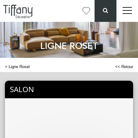
LIGNE ROSET
>
Ligne Roset
<< Retour
SALON