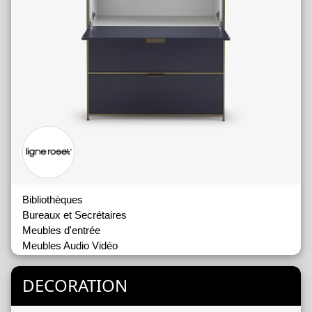
Bibliothèques
Bureaux et Secrétaires
Meubles d'entrée
Meubles Audio Vidéo
Tables Basses et Bouts de Canapés
DECORATION