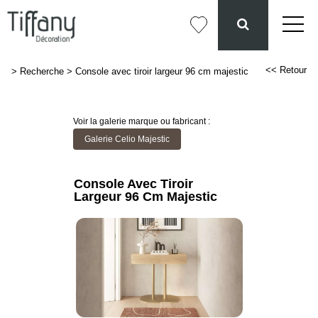
<< Retour
>
Recherche
>
Console avec tiroir largeur 96 cm majestic
Voir la galerie marque ou fabricant :
Galerie Celio Majestic
Console Avec Tiroir
Largeur 96 Cm Majestic