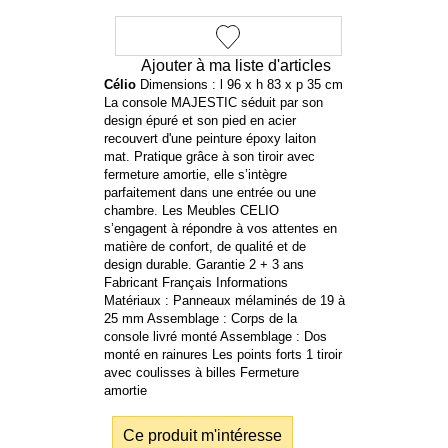
Ajouter à ma liste d'articles
Célio
Dimensions : l 96 x h 83 x p 35 cm
La console MAJESTIC séduit par son
design épuré et son pied en acier
recouvert d'une peinture époxy laiton
mat. Pratique grâce à son tiroir avec
fermeture amortie, elle s’intègre
parfaitement dans une entrée ou une
chambre. Les Meubles CELIO
s’engagent à répondre à vos attentes en
matière de confort, de qualité et de
design durable. Garantie 2 + 3 ans
Fabricant Français Informations
Matériaux : Panneaux mélaminés de 19 à
25 mm Assemblage : Corps de la
console livré monté Assemblage : Dos
monté en rainures Les points forts 1 tiroir
avec coulisses à billes Fermeture
amortie
Ce produit m'intéresse