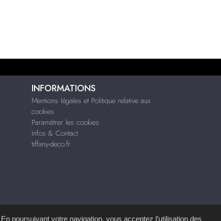
INFORMATIONS
Mentions légales et Politique relative aux
cookies
Paramétrer les cookies
Infos & Contact
tiffany-deco.fr
 En poursuivant votre navigation, vous acceptez l’utilisation des