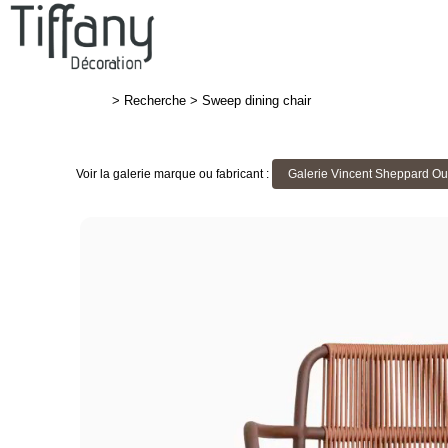
>
Recherche
>
Sweep dining chair
Voir la galerie marque ou fabricant :
Galerie Vincent Sheppard Ou