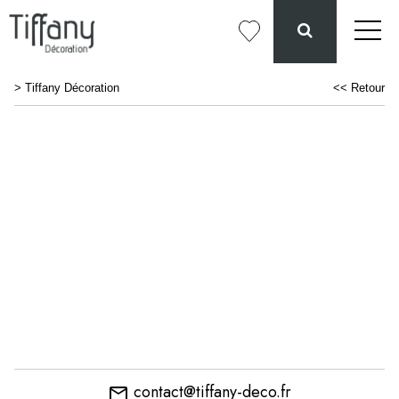
>
Tiffany Décoration
<< Retour
contact@tiffany-deco.fr
email