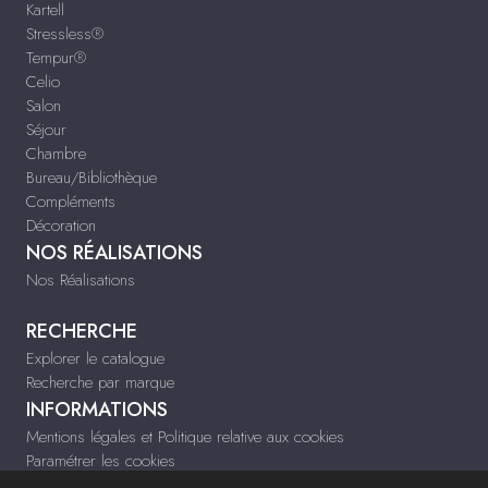
Kartell
Stressless®
Tempur®
Celio
Salon
Séjour
Chambre
Bureau/Bibliothèque
Compléments
Décoration
NOS RÉALISATIONS
Nos Réalisations
RECHERCHE
Explorer le catalogue
Recherche par marque
INFORMATIONS
Mentions légales et Politique relative aux cookies
Paramétrer les cookies
Infos & Contact