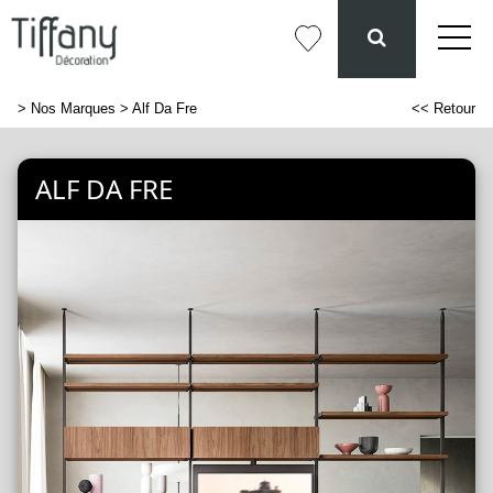
>
Nos Marques
> Alf Da Fre
<< Retour
ALF DA FRE