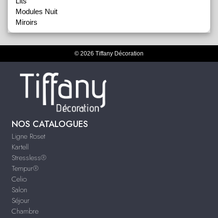
Lits
Modules Nuit
Miroirs
© 2026 Tiffany Décoration
NOS CATALOGUES
Ligne Roset
Kartell
Stressless®
Tempur®
Celio
Salon
Séjour
Chambre