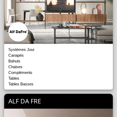
Systèmes Jour
Canapés
Bahuts
Chaises
Compléments
Tables
Tables Basses
ALF DA FRE