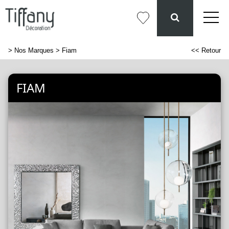
>
Nos Marques
> Fiam
<< Retour
FIAM