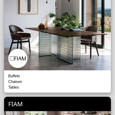
Buffets
Chaises
Tables
FIAM