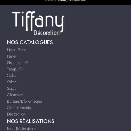
NOS CATALOGUES
Ligne Roset
Kartell
Stressless®
Tempur®
Celio
Salon
Séjour
Chambre
Bureau/Bibliothèque
Compléments
Décoration
NOS RÉALISATIONS
Nos Réalisations