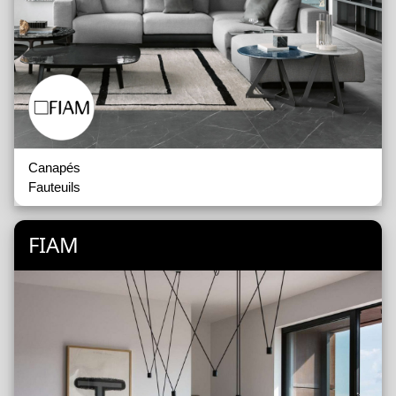
Canapés
Fauteuils
FIAM