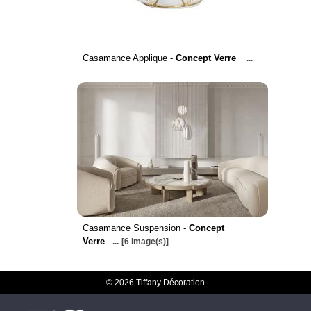
Casamance Applique -
Concept Verre
...
Casamance Suspension -
Concept
Verre
...
[6 image(s)]
© 2026 Tiffany Décoration