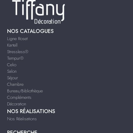
NOS CATALOGUES
Ligne Roset
Kartell
Stressless®
Tempur®
Celio
Salon
Séjour
Chambre
Bureau/Bibliothèque
Compléments
Décoration
NOS RÉALISATIONS
Nos Réalisations
RECHERCHE