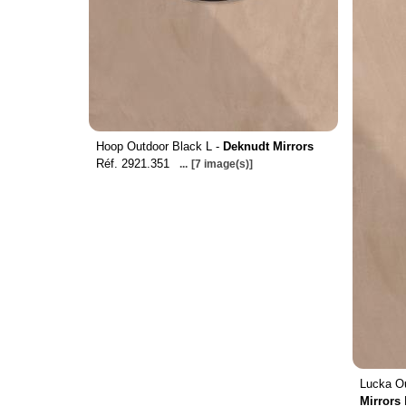
Hoop Outdoor Black L -
Deknudt Mirrors
Réf. 2921.351
...
[7 image(s)]
Lucka Ou
Mirrors