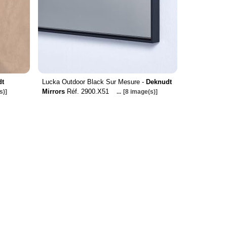
dt
Lucka Outdoor Black Sur Mesure -
Deknudt
Mirrors
Réf. 2900.X51
s)]
...
[8 image(s)]