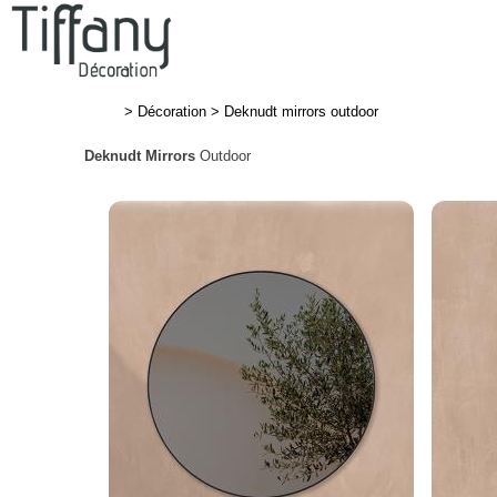
>
Décoration
>
Deknudt mirrors outdoor
Deknudt Mirrors
Outdoor