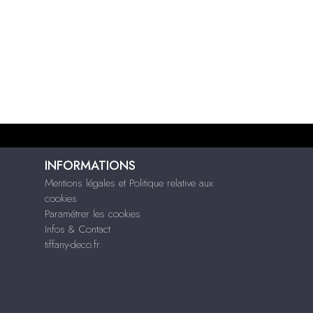
INFORMATIONS
Mentions légales et Politique relative aux
cookies
Paramétrer les cookies
Infos & Contact
tiffany-deco.fr