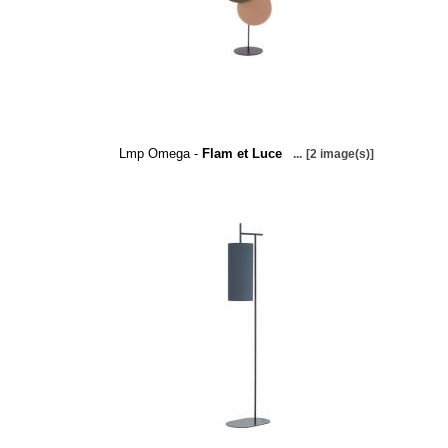
Lmp Omega -
Flam et Luce
...
[2 image(s)]