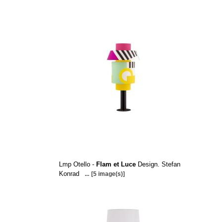
Lmp Otello -
Flam et Luce
Design. Stefan
Konrad
...
[5 image(s)]