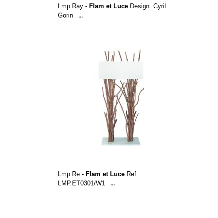
Lmp Ray -
Flam et Luce
Design. Cyril
Gorin
...
Lmp Re -
Flam et Luce
Ref.
LMP.ET0301/W1
...