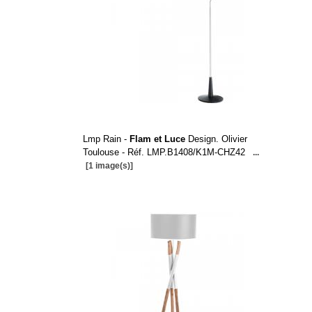
Lmp Rain -
Flam et Luce
Design. Olivier
Toulouse - Réf. LMP.B1408/K1M-CHZ42
...
[1 image(s)]