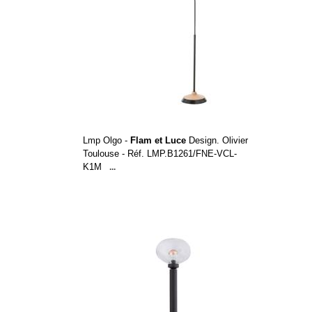
Lmp Olgo -
Flam et Luce
Design. Olivier
Toulouse - Réf. LMP.B1261/FNE-VCL-
K1M
...