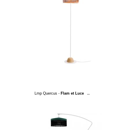
Lmp Quercus -
Flam et Luce
...