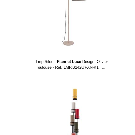
Lmp Siloe -
Flam et Luce
Design. Olivier
Toulouse - Réf. LMP.B1428/FXN-K1
...