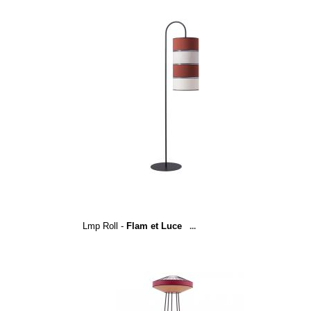
Lmp Roll -
Flam et Luce
...