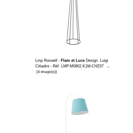
Lmp Roswell -
Flam et Luce
Design. Luigi
Cittadini - Réf. LMP.M0802.K1M-CHZ07
...
[4 image(s)]