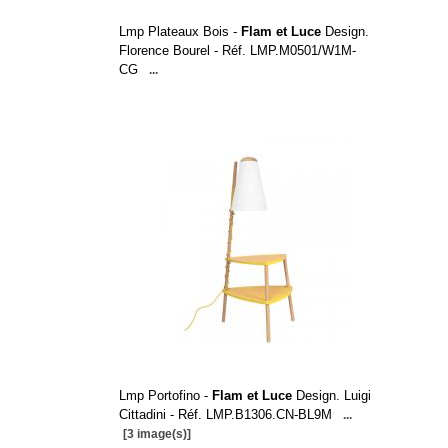
Lmp Plateaux Bois -
Flam et Luce
Design.
Florence Bourel - Réf. LMP.M0501/W1M-
CG
...
Lmp Portofino -
Flam et Luce
Design. Luigi
Cittadini - Réf. LMP.B1306.CN-BL9M
...
[3 image(s)]