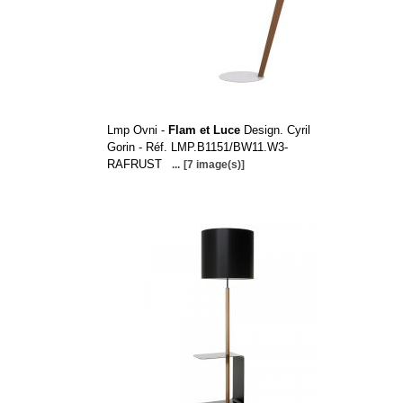
Lmp Ovni -
Flam et Luce
Design. Cyril
Gorin - Réf. LMP.B1151/BW11.W3-
RAFRUST
...
[7 image(s)]