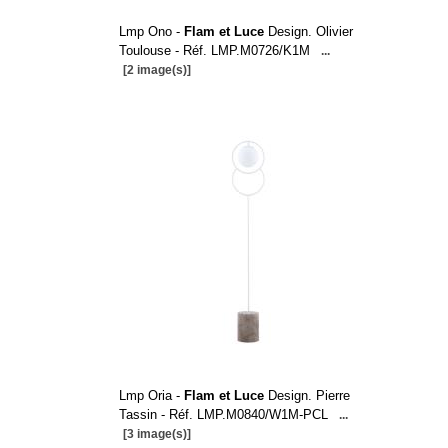
Lmp Ono -
Flam et Luce
Design. Olivier
Toulouse - Réf. LMP.M0726/K1M
...
[2 image(s)]
Lmp Oria -
Flam et Luce
Design. Pierre
Tassin - Réf. LMP.M0840/W1M-PCL
...
[3 image(s)]