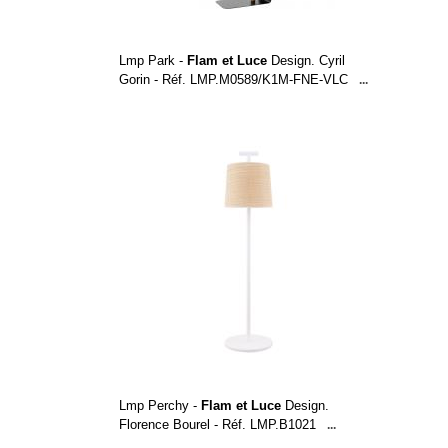
Lmp Park -
Flam et Luce
Design. Cyril
Gorin - Réf. LMP.M0589/K1M-FNE-VLC
...
Lmp Perchy -
Flam et Luce
Design.
Florence Bourel - Réf. LMP.B1021
...