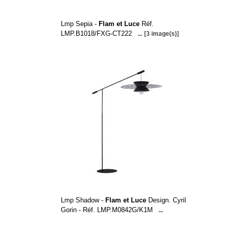
Lmp Sepia -
Flam et Luce
Réf.
LMP.B1018/FXG-CT222
...
[3 image(s)]
Lmp Shadow -
Flam et Luce
Design. Cyril
Gorin - Réf. LMP.M0842G/K1M
...