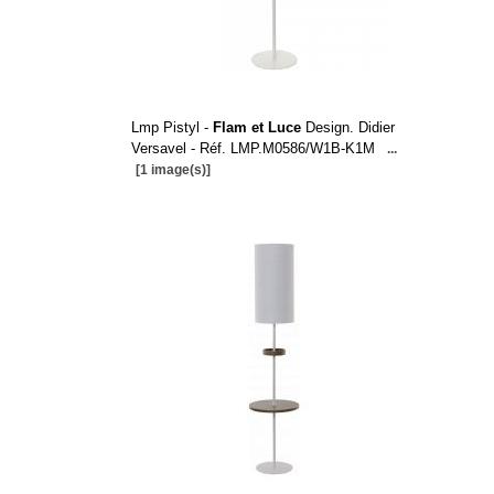
Lmp Pistyl -
Flam et Luce
Design. Didier
Versavel - Réf. LMP.M0586/W1B-K1M
...
[1 image(s)]