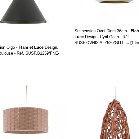
Suspension Ovni Diam 36cm -
Flam
Luce
Design. Cyril Gorin - Réf.
SUSP.OVNI3.ALZ520/GLD
...
[1 i
ion Olgo -
Flam et Luce
Design.
Toulouse - Réf. SUSP.B1259/FNE-