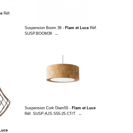
ce
Réf.
Suspension Boom 38 -
Flam et Luce
Réf.
SUSP.BOOM38
...
Suspension Cork Diam55 -
Flam et Luce
Réf. SUSP-AJS.S55-25.CT/T
...
Luce