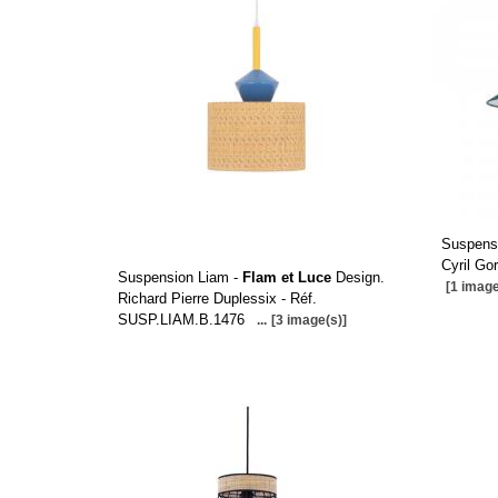
Suspens
Cyril Go
Suspension Liam -
Flam et Luce
Design.
[1 image
Richard Pierre Duplessix - Réf.
SUSP.LIAM.B.1476
...
[3 image(s)]