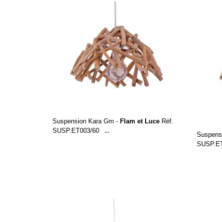
Suspension Kara Gm -
Flam et Luce
Réf.
SUSP.ET003/60
...
Suspens
SUSP.ET