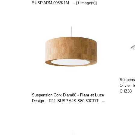
SUSP.ARM-005/K1M
...
[1 image(s)]
Suspens
Olivier 
CHZ33
Suspension Cork Diam80 -
Flam et Luce
Design. - Réf. SUSP.AJS.S80-30CT/T
...