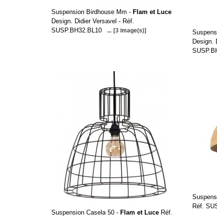
Suspension Birdhouse Mm -
Flam et Luce
Design. Didier Versavel - Réf.
SUSP.BH32.BL10
...
[3 image(s)]
Suspens
Design. 
SUSP.B
Suspens
Réf. S
Suspension Casela 50 -
Flam et Luce
Réf.