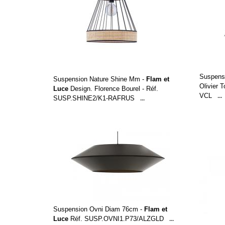
Suspens
Suspension Nature Shine Mm -
Flam et
Olivier 
Luce
Design. Florence Bourel - Réf.
VCL
...
SUSP.SHINE2/K1-RAFRUS
...
Suspension Ovni Diam 76cm -
Flam et
Luce
Réf. SUSP.OVNI1.P73/ALZGLD
...