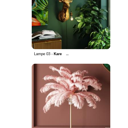
Lampe 03 -
Kare
...