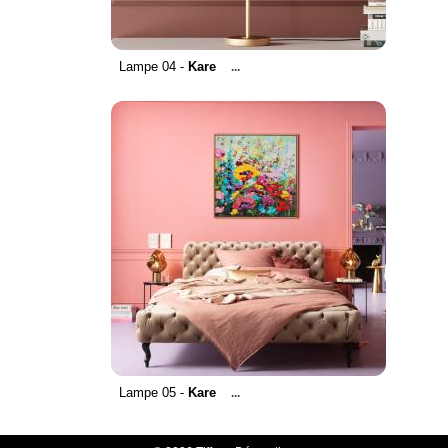
Lampe 04 -
Kare
...
Lampe 05 -
Kare
...