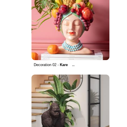
Decoration 02 -
Kare
...