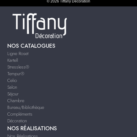
© 2026 Tiffany Décoration
NOS CATALOGUES
Ligne Roset
Kartell
Stressless®
Tempur®
Celio
Salon
Séjour
Chambre
Bureau/Bibliothèque
Compléments
Décoration
NOS RÉALISATIONS
Nos Réalisations