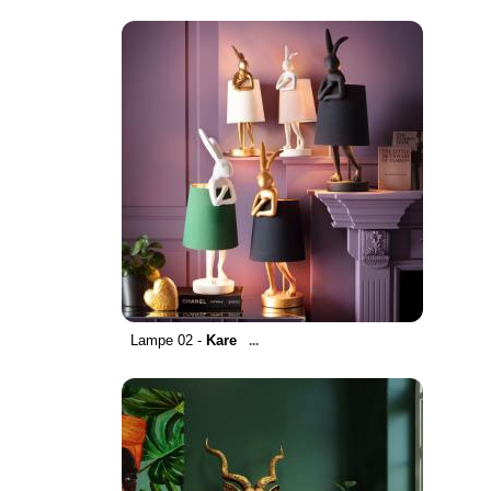
Lampe 02 -
Kare
...