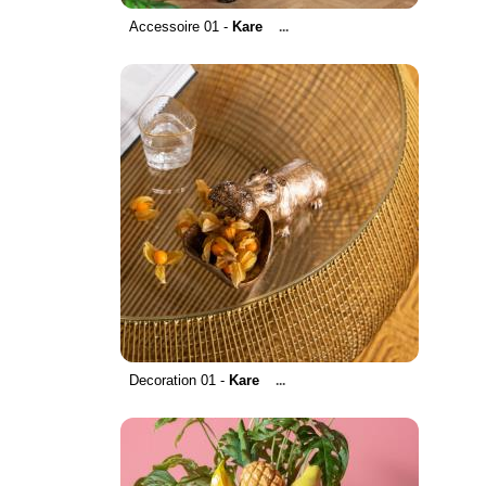
Accessoire 01 -
Kare
...
Decoration 01 -
Kare
...