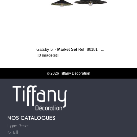
Gatsby 5l -
Market Set
Réf. 80181
...
[3 image(s)]
© 2026 Tiffany Décoration
NOS CATALOGUES
Ligne Roset
Kartell