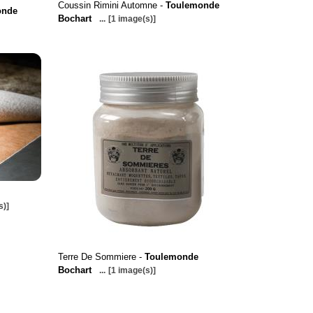
Coussin Rimini Automne -
Toulemonde
onde
Bochart
...
[1 image(s)]
s)]
Terre De Sommiere -
Toulemonde
Bochart
...
[1 image(s)]