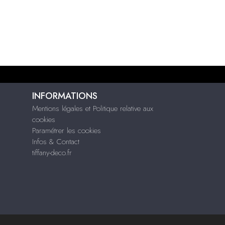
INFORMATIONS
Mentions légales et Politique relative aux
cookies
Paramétrer les cookies
Infos & Contact
tiffany-deco.fr