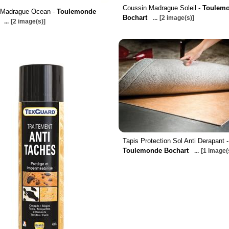
Coussin Madrague Soleil -
Toulem
 Madrague Ocean -
Toulemonde
Bochart
...
[2 image(s)]
...
[2 image(s)]
Tapis Protection Sol Anti Derapant -
Toulemonde Bochart
...
[1 image(