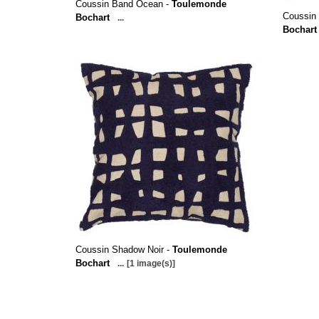
Coussin Band Ocean -
Toulemonde
Coussin
Bochart
...
Bochart
Coussin Shadow Noir -
Toulemonde
Bochart
...
[1 image(s)]