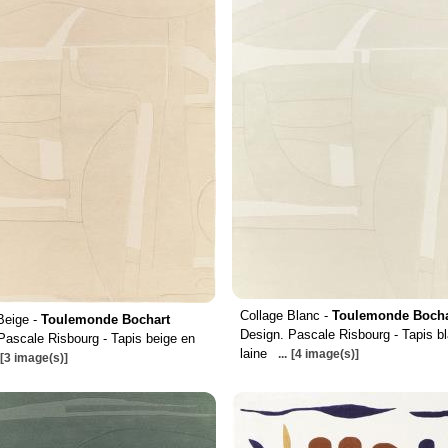
Collage Blanc -
Toulemonde Bocha
Beige -
Toulemonde Bochart
Design. Pascale Risbourg - Tapis b
Pascale Risbourg - Tapis beige en
laine
...
[4 image(s)]
[3 image(s)]