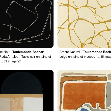
e Noir -
Toulemonde Bochart
Ambre Naturel -
Toulemonde Boch
Reda Amalou - Tapis noir en laine et
beige en laine et viscose
...
[5 imag
...
[3 image(s)]