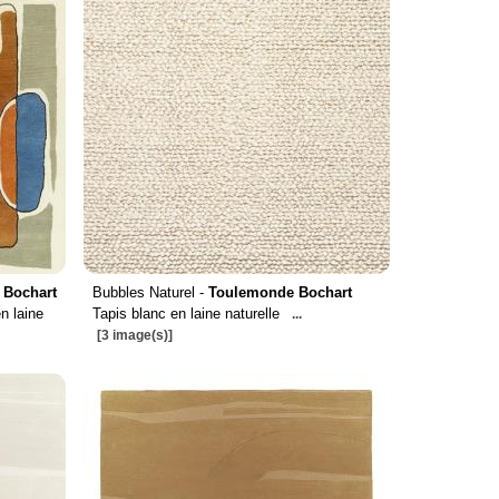
 Bochart
Bubbles Naturel -
Toulemonde Bochart
n laine
Tapis blanc en laine naturelle
...
[3 image(s)]