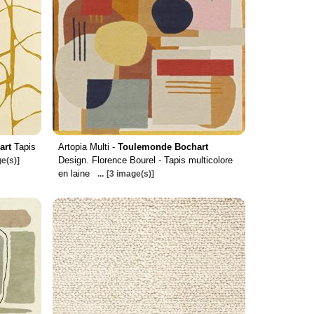
art
Tapis
Artopia Multi -
Toulemonde Bochart
Design. Florence Bourel - Tapis multicolore
e(s)]
en laine
...
[3 image(s)]