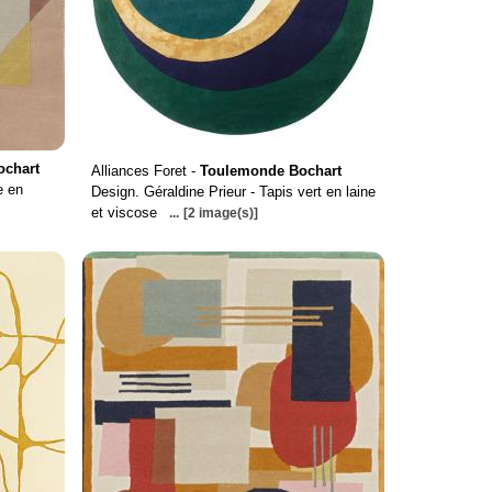
ochart
Alliances Foret -
Toulemonde Bochart
e en
Design. Géraldine Prieur - Tapis vert en laine
et viscose
...
[2 image(s)]