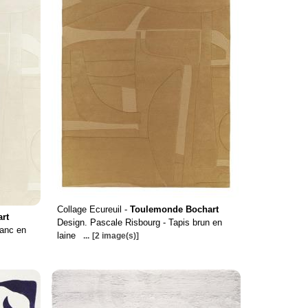
Collage Ecureuil -
Toulemonde Bochart
rt
Design. Pascale Risbourg - Tapis brun en
lanc en
laine
...
[2 image(s)]