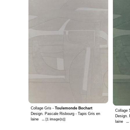
Collage Gris -
Toulemonde Bochart
Collage
Design. Pascale Risbourg - Tapis Gris en
Design. 
laine
...
[1 image(s)]
laine
...