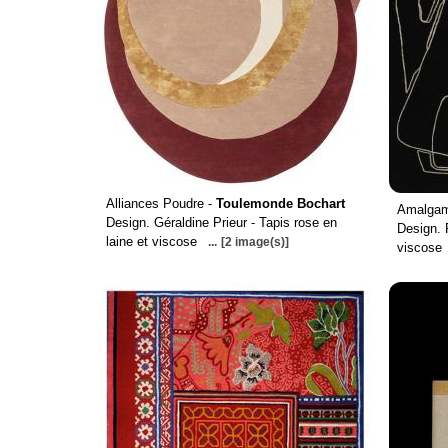
Alliances Poudre -
Toulemonde Bochart
Amalgam
Design. Géraldine Prieur - Tapis rose en
Design. 
laine et viscose
...
[2 image(s)]
viscose