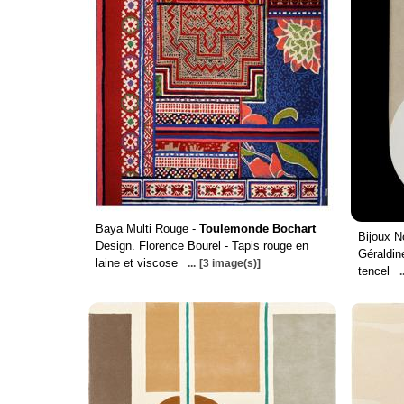
Baya Multi Rouge -
Toulemonde Bochart
Bijoux N
Design. Florence Bourel - Tapis rouge en
Géraldine
laine et viscose
...
[3 image(s)]
tencel
.