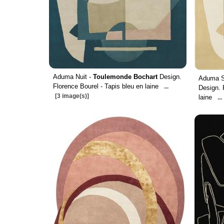
Aduma Nuit -
Toulemonde Bochart
Design.
Aduma S
Florence Bourel - Tapis bleu en laine
...
Design. 
[3 image(s)]
laine
...