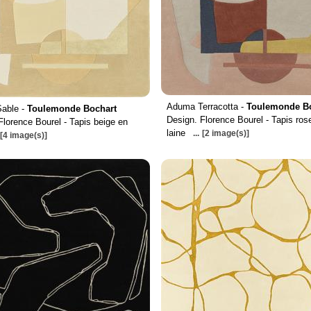
Aduma Terracotta -
Toulemonde B
able -
Toulemonde Bochart
Design. Florence Bourel - Tapis ros
Florence Bourel - Tapis beige en
laine
...
[2 image(s)]
[4 image(s)]