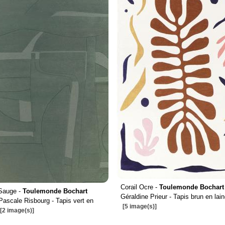
Corail Ocre -
Toulemonde Bochart
 Sauge -
Toulemonde Bochart
Géraldine Prieur - Tapis brun en lai
Pascale Risbourg - Tapis vert en
[5 image(s)]
[2 image(s)]