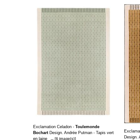
Exclamation Celadon -
Toulemonde
Exclama
Bochart
Design. Andrée Putman - Tapis vert
Design. 
en laine
...
[6 image(s)]