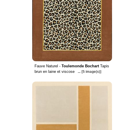
Fauve Naturel -
Toulemonde Bochart
Tapis
brun en laine et viscose
...
[5 image(s)]