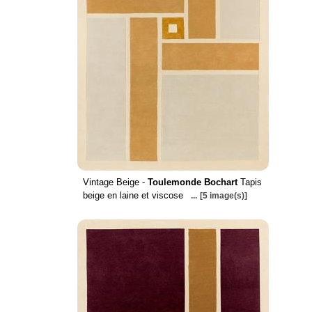
Vintage Beige -
Toulemonde Bochart
Tapis
beige en laine et viscose
...
[5 image(s)]