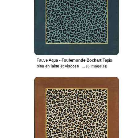
Fauve Aqua -
Toulemonde Bochart
Tapis
bleu en laine et viscose
...
[6 image(s)]