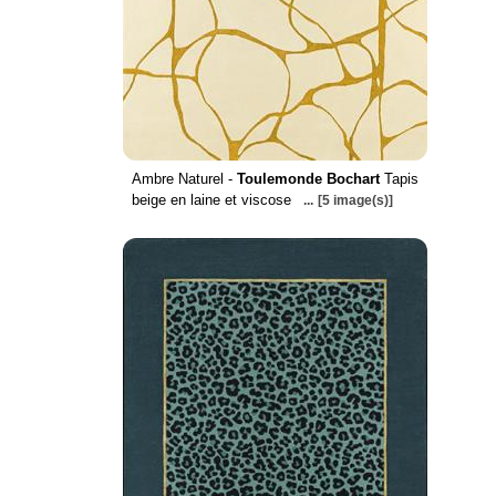
Ambre Naturel -
Toulemonde Bochart
Tapis
beige en laine et viscose
...
[5 image(s)]