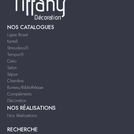
NOS CATALOGUES
Ligne Roset
Kartell
Stressless®
Tempur®
Celio
Salon
Séjour
Chambre
Bureau/Bibliothèque
Compléments
Décoration
NOS RÉALISATIONS
Nos Réalisations
RECHERCHE