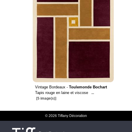
Vintage Bordeaux -
Toulemonde Bochart
Tapis rouge en laine et viscose
...
[5 image(s)]
© 2026 Tiffany Décoration