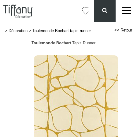
<< Retour
>
Décoration
>
Toulemonde Bochart tapis runner
Toulemonde Bochart
Tapis Runner