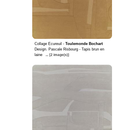
Collage Ecureuil -
Toulemonde Bochart
Design. Pascale Risbourg - Tapis brun en
laine
...
[2 image(s)]