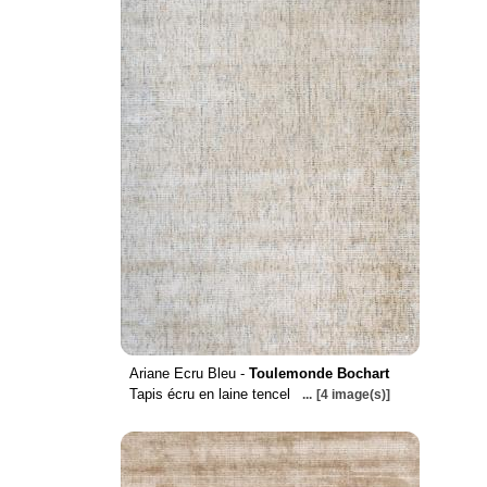
Ariane Ecru Bleu -
Toulemonde Bochart
Tapis écru en laine tencel
...
[4 image(s)]