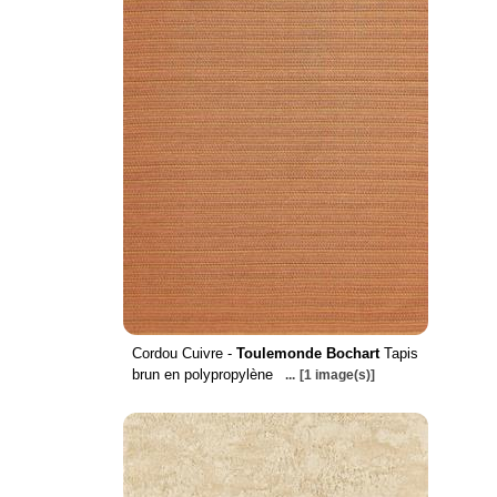
Cordou Cuivre -
Toulemonde Bochart
Tapis
brun en polypropylène
...
[1 image(s)]