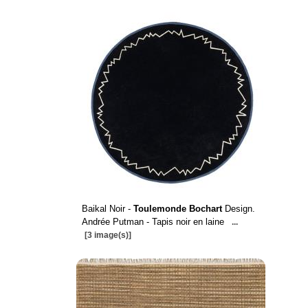
Baikal Noir -
Toulemonde Bochart
Design.
Andrée Putman - Tapis noir en laine
...
[3 image(s)]