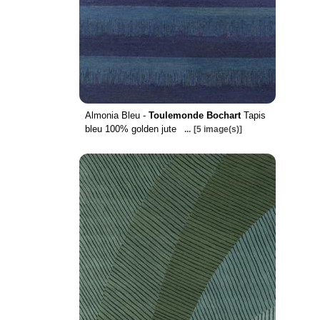
Almonia Bleu -
Toulemonde Bochart
Tapis
bleu 100% golden jute
...
[5 image(s)]