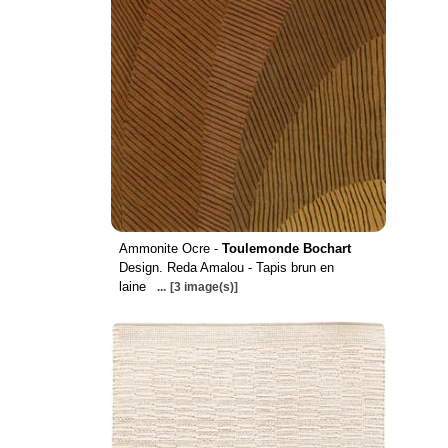
Ammonite Ocre -
Toulemonde Bochart
Design. Reda Amalou - Tapis brun en
laine
...
[3 image(s)]