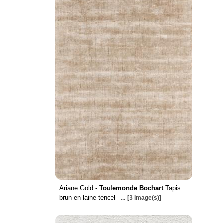
Ariane Gold -
Toulemonde Bochart
Tapis
brun en laine tencel
...
[3 image(s)]