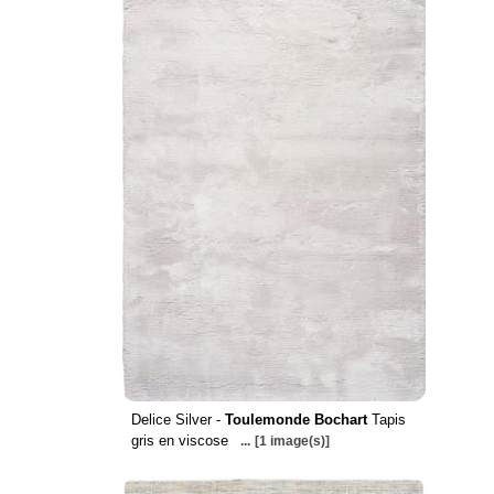
Delice Silver -
Toulemonde Bochart
Tapis
gris en viscose
...
[1 image(s)]