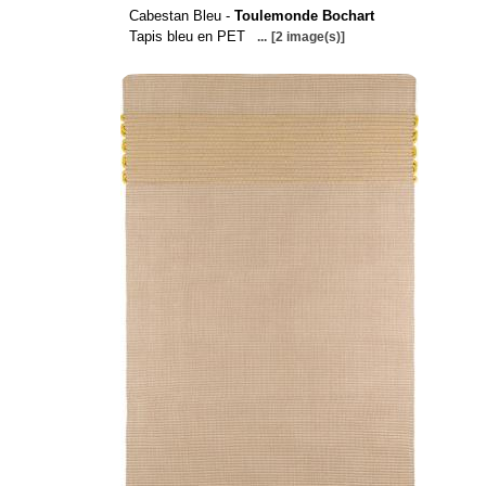
Cabestan Bleu -
Toulemonde Bochart
Tapis bleu en PET
...
[2 image(s)]