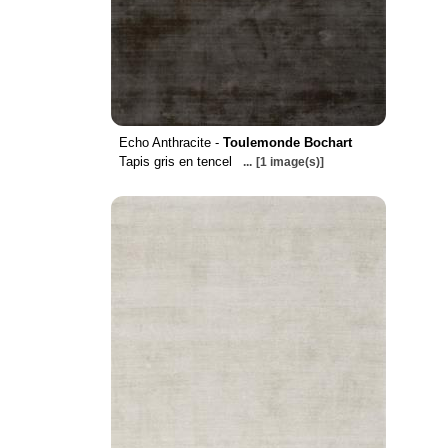
Echo Anthracite -
Toulemonde Bochart
Tapis gris en tencel
...
[1 image(s)]