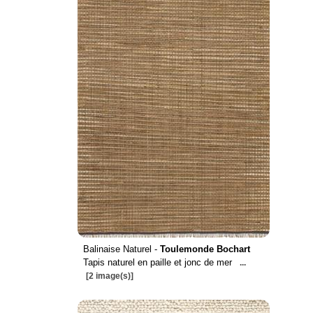
Balinaise Naturel -
Toulemonde Bochart
Tapis naturel en paille et jonc de mer
...
[2 image(s)]