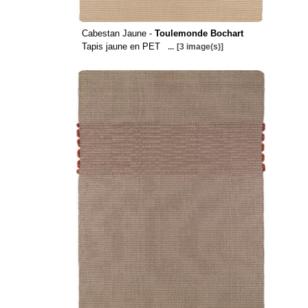
Cabestan Jaune -
Toulemonde Bochart
Tapis jaune en PET
...
[3 image(s)]