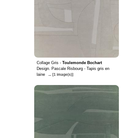
Collage Gris -
Toulemonde Bochart
Design. Pascale Risbourg - Tapis gris en
laine
...
[1 image(s)]