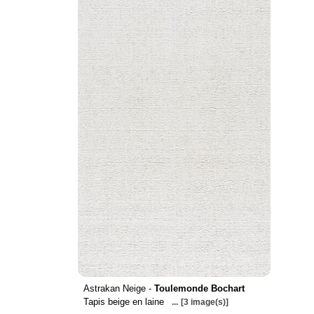
Astrakan Neige -
Toulemonde Bochart
Tapis beige en laine
...
[3 image(s)]