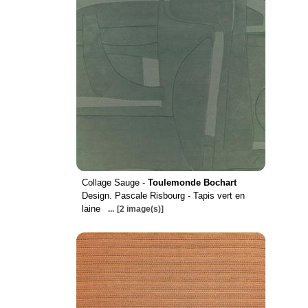
Collage Sauge -
Toulemonde Bochart
Design. Pascale Risbourg - Tapis vert en
laine
...
[2 image(s)]