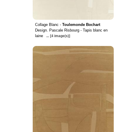
Collage Blanc -
Toulemonde Bochart
Design. Pascale Risbourg - Tapis blanc en
laine
...
[4 image(s)]