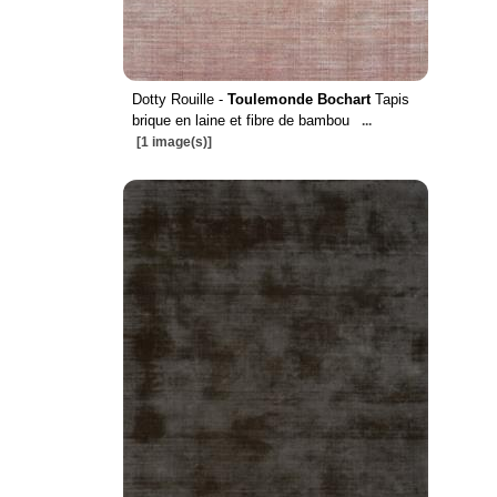
Dotty Rouille -
Toulemonde Bochart
Tapis
brique en laine et fibre de bambou
...
[1 image(s)]