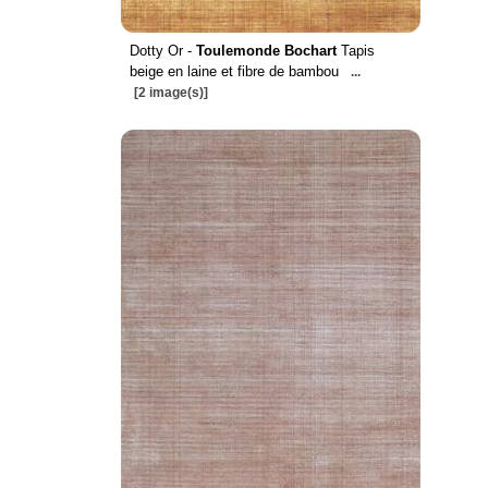
Dotty Or -
Toulemonde Bochart
Tapis
beige en laine et fibre de bambou
...
[2 image(s)]