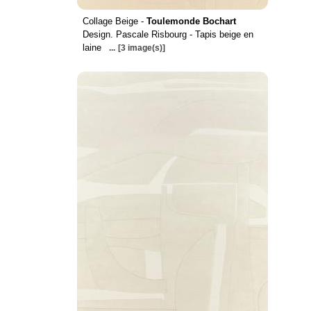
Collage Beige -
Toulemonde Bochart
Design. Pascale Risbourg - Tapis beige en
laine
...
[3 image(s)]