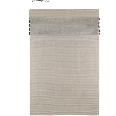
[3 image(s)]