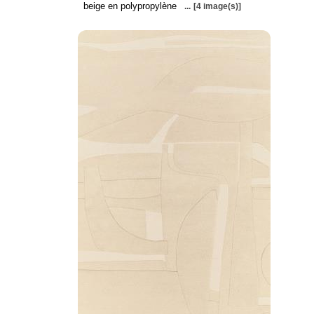
beige en polypropylène
...
[4 image(s)]