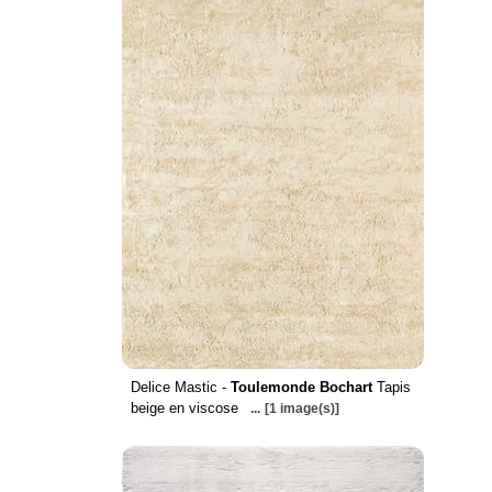
Delice Mastic -
Toulemonde Bochart
Tapis
beige en viscose
...
[1 image(s)]