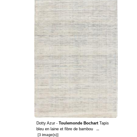
Dotty Azur -
Toulemonde Bochart
Tapis
bleu en laine et fibre de bambou
...
[3 image(s)]