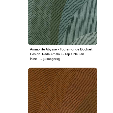
Ammonite Abysse -
Toulemonde Bochart
Design. Reda Amalou - Tapis bleu en
laine
...
[3 image(s)]