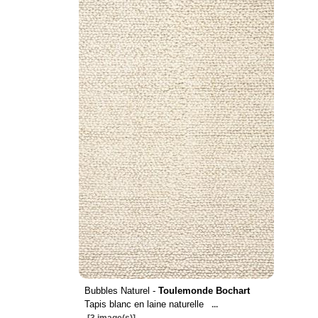
Bubbles Naturel -
Toulemonde Bochart
Tapis blanc en laine naturelle
...