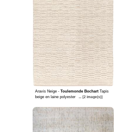
Aravis Neige -
Toulemonde Bochart
Tapis
beige en laine polyester
...
[2 image(s)]