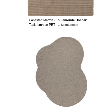
Cabestan Marron -
Toulemonde Bochart
Tapis brun en PET
...
[3 image(s)]