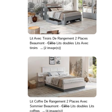
Lit Avec Tiroirs De Rangement 2 Places
Beaumont -
Célio
Lits doubles Lits Avec
tiroirs
...
[2 image(s)]
Lit Coffre De Rangement 2 Places Avec
Sommier Beaumont -
Célio
Lits doubles Lits
coffres
...
[4 image(s)]