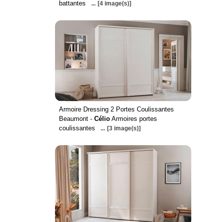
battantes
...
[4 image(s)]
Armoire Dressing 2 Portes Coulissantes
Beaumont -
Célio
Armoires portes
coulissantes
...
[3 image(s)]