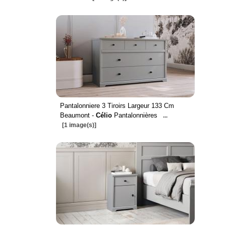
Pantalonniere 3 Tiroirs Largeur 133 Cm
Beaumont -
Célio
Pantalonnières
...
[1 image(s)]