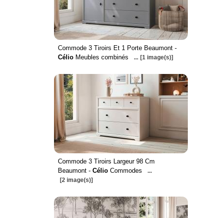
Commode 3 Tiroirs Et 1 Porte Beaumont -
Célio
Meubles combinés
...
[1 image(s)]
Commode 3 Tiroirs Largeur 98 Cm
Beaumont -
Célio
Commodes
...
[2 image(s)]