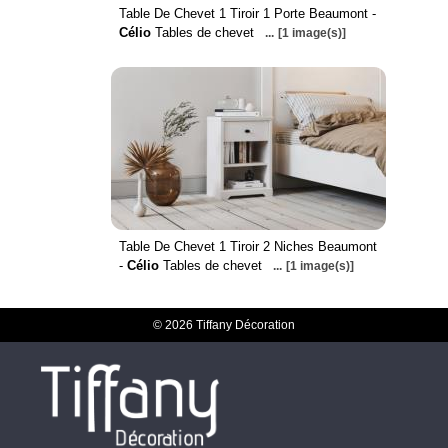
Table De Chevet 1 Tiroir 1 Porte Beaumont -
Célio
Tables de chevet
...
[1 image(s)]
Table De Chevet 1 Tiroir 2 Niches Beaumont
-
Célio
Tables de chevet
...
[1 image(s)]
© 2026 Tiffany Décoration