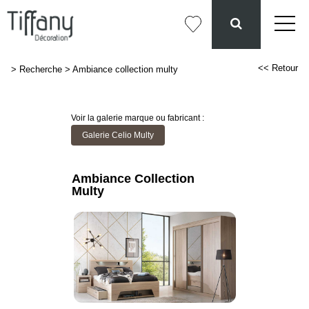
<< Retour
>
Recherche
>
Ambiance collection multy
Voir la galerie marque ou fabricant :
Galerie Celio Multy
Ambiance Collection
Multy