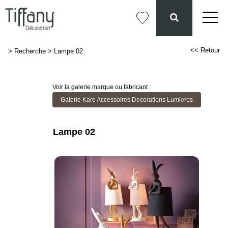
<< Retour
>
Recherche
>
Lampe 02
Voir la galerie marque ou fabricant :
Galerie Kare Accessoires Decorations Lumieres
Lampe 02