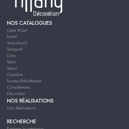
NOS CATALOGUES
Ligne Roset
Kartell
Stressless®
Tempur®
Celio
Salon
Séjour
Chambre
Bureau/Bibliothèque
Compléments
Décoration
NOS RÉALISATIONS
Nos Réalisations
RECHERCHE
Explorer le catalogue