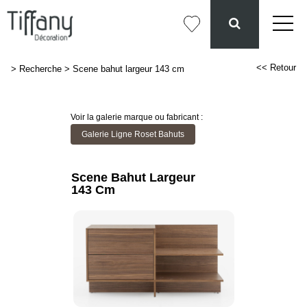
<< Retour
>
Recherche
>
Scene bahut largeur 143 cm
Voir la galerie marque ou fabricant :
Galerie Ligne Roset Bahuts
Scene Bahut Largeur
143 Cm