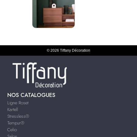
© 2026 Tiffany Décoration
NOS CATALOGUES
Ligne Roset
Kartell
Stressless®
Tempur®
Celio
Salon